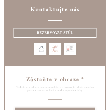
Kontaktujte nás
REZERVOVAT STŮL
Zůstaňte v obraze
*
Přihlaste se k odběru našeho newsletteru a dostávejte od nás e-mailem
personalizovaná sdělení a marketingové nabídky.