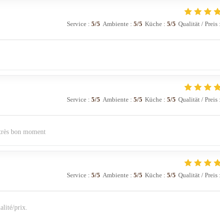
Service
:
5
/5
Ambiente
:
5
/5
Küche
:
5
/5
Qualität / Preis
Service
:
5
/5
Ambiente
:
5
/5
Küche
:
5
/5
Qualität / Preis
n très bon moment
Service
:
5
/5
Ambiente
:
5
/5
Küche
:
5
/5
Qualität / Preis
alité/prix.