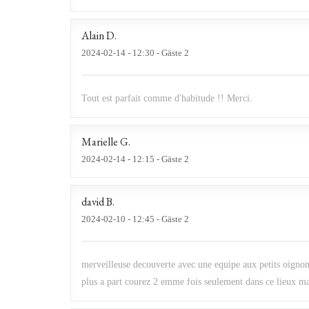
Alain
D
2024-02-14
- 12:30 - Gäste 2
Tout est parfait comme d'habitude !! Merci.
Marielle
G
2024-02-14
- 12:15 - Gäste 2
david
B
2024-02-10
- 12:45 - Gäste 2
merveilleuse decouverte avec une equipe aux petits oignons
plus a part courez 2 emme fois seulement dans ce lieux mai