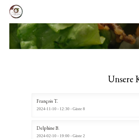
Unsere 
François
T
2024-11-10
- 12:30 - Gäste 8
Delphine
B
2024-02-10
- 19:00 - Gäste 2