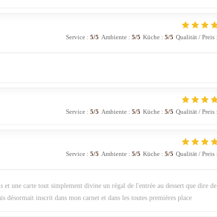
Service
:
5
/5
Ambiente
:
5
/5
Küche
:
5
/5
Qualität / Preis
Service
:
5
/5
Ambiente
:
5
/5
Küche
:
5
/5
Qualität / Preis
Service
:
5
/5
Ambiente
:
5
/5
Küche
:
5
/5
Qualität / Preis
 et une carte tout simplement divine un régal de l'entrée au dessert que dire de
s désormait inscrit dans mon carnet et dans les toutes premières place