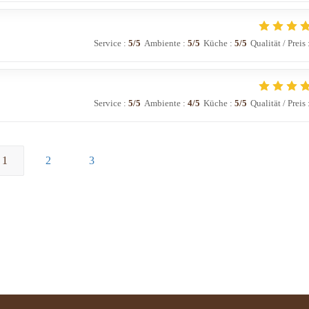
Service
:
5
/5
Ambiente
:
5
/5
Küche
:
5
/5
Qualität / Preis
Service
:
5
/5
Ambiente
:
4
/5
Küche
:
5
/5
Qualität / Preis
1
2
3