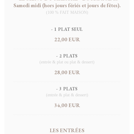
Samedi midi (hors jours fériés et jours de fêtes).
(100 % FAIT MAISON)
- 1 PLAT SEUL
22,00 EUR
- 2 PLATS
(entrée & plat ou plat & dessert)
28,00 EUR
- 3 PLATS
(entrée & plat & dessert)
34,00 EUR
LES ENTRÉES