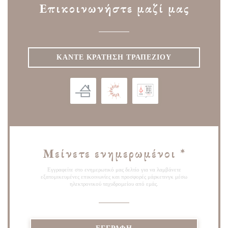
Επικοινωνήστε μαζί μας
ΚΆΝΤΕ ΚΡΆΤΗΣΗ ΤΡΑΠΕΖΙΟΎ
Μείνετε ενημερωμένοι
*
Εγγραφείτε στο ενημερωτικό μας δελτίο για να λαμβάνετε
εξατομικευμένες επικοινωνίες και προσφορές μάρκετινγκ μέσω
ηλεκτρονικού ταχυδρομείου από εμάς.