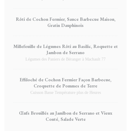
Rôti de Cochon Fermier, Sauce Barbecue Maison,
Gratin Dauphinois
Millefeuille de Légumes Rôti au Basilic, Roquette et
Jambon de Serrano
Légumes des Paniers de Béranger à Machault 77
Effiloché de Cochon Fermier Façon Barbecue,
Croquette de Pommes de Terre
Cuisson Basse Température plus de Heures
Œufs Brouillés au Jamlbon de Serrano et Vieux
Conté, Salade Verte