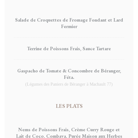
Salade de Croquettes de Fromage Fondant et Lard
Fermier
Terrine de Poissons Frais, Sauce Tartare
Gaspacho de Tomate & Concombre de Béranger,
Féta.
(Légumes des Paniers de Béranger à Machault 77)
LES PLATS
Nems de Poissons Frais, Crème Curry Rouge et
Lait de Coco, Combava, Purée Maison aux Herbes