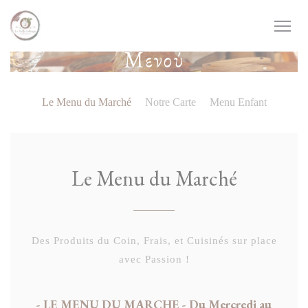
Πίνακας διαχείρισης "Μπισκότων" (Cookies)
Μενού
Le Menu du Marché
Notre Carte
Menu Enfant
Le Menu du Marché
Des Produits du Coin, Frais, et Cuisinés sur place
avec Passion !
- LE MENU DU MARCHE - Du Mercredi au