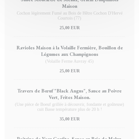
Maison
Cochon légèrement Fumé au Bois de Hêtre Cochon D'Hervé
Courtois (77)
25,00 EUR
Ravioles Maison à la Volaille Fermière, Bouillon de
Légumes aux Champignons
(Volaille Ferme Auvray 45)
25,00 EUR
Travers de Bœuf "Black Angus", Sauce au Poivre
Vert, Frites Maison.
(Une pièce de Boeuf grillée à découvrir, fondante et goûteuse)
cuit Basse température plus de 20 h !
35,00 EUR
Poitrine de Veau Confite, Sauce au Brie de Melun,