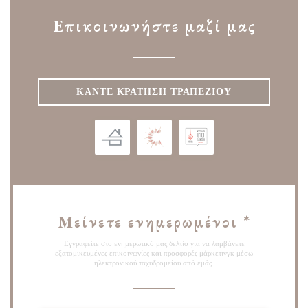
Επικοινωνήστε μαζί μας
ΚΆΝΤΕ ΚΡΆΤΗΣΗ ΤΡΑΠΕΖΙΟΎ
Μείνετε ενημερωμένοι
*
Εγγραφείτε στο ενημερωτικό μας δελτίο για να λαμβάνετε
εξατομικευμένες επικοινωνίες και προσφορές μάρκετινγκ μέσω
ηλεκτρονικού ταχυδρομείου από εμάς.