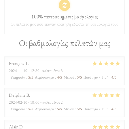
100% πιστοποιημένες βαθμολογίες
Οι πελάτες μας που έκαναν κράτηση έδωσαν τη βαθμολογία τους
Οι βαθμολογίες πελατών μας
François
T
2024-11-10
- 12:30 - καλεσμένοι 8
Υπηρεσία
:
5
/5
Ατμόσφαιρα
:
4
/5
Μενού
:
5
/5
Ποιότητα / Τιμή
:
4
/5
Delphine
B
2024-02-10
- 19:00 - καλεσμένοι 2
Υπηρεσία
:
5
/5
Ατμόσφαιρα
:
5
/5
Μενού
:
5
/5
Ποιότητα / Τιμή
:
4
/5
Alain
D