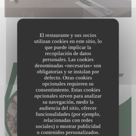
El restaurante y sus socios
NOS PRODUCTEURS
utilizan cookies en este sitio, lo
que puede implicar la
recopilación de datos
personales. Las cookies
denominadas «necesarias» son
obligatorias y se instalan por
defecto. Otras cookies
opcionales requieren su
consentimiento. Estas cookies
opcionales sirven para analizar
su navegación, medir la
audiencia del sitio, ofrecer
funcionalidades (por ejemplo,
relacionadas con redes
sociales) o mostrar publicidad
o contenidos personalizados.