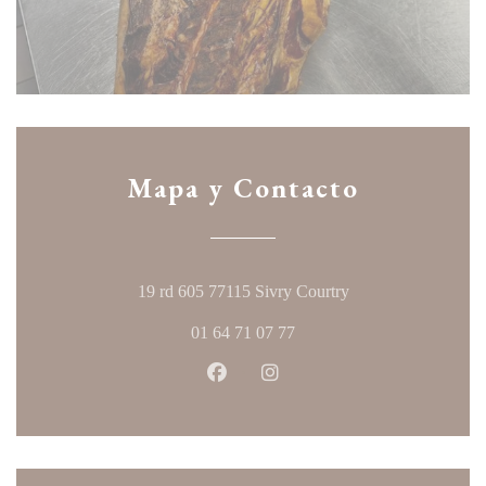
Mapa y Contacto
((abre en una nueva
19 rd 605 77115 Sivry Courtry
01 64 71 07 77
Facebook ((abre en una nueva ven
Instagram ((abre en una nu