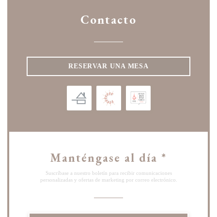
Contacto
RESERVAR UNA MESA
Manténgase al día
*
Suscríbase a nuestro boletín para recibir comunicaciones
personalizadas y ofertas de marketing por correo electrónico.