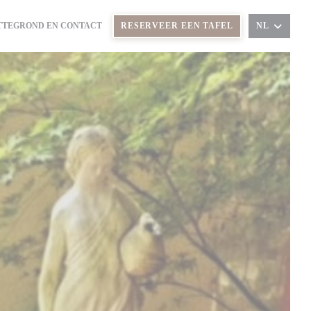
TTEGROND EN CONTACT
RESERVEER EEN TAFEL
NL
T IN EEN NIEUW VENSTER))