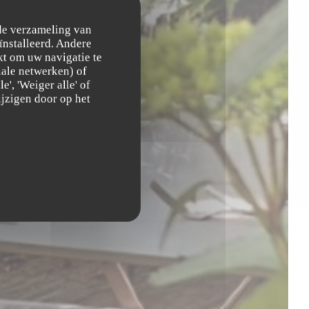
 de verzameling van
ïnstalleerd. Andere
t om uw navigatie te
ciale netwerken) of
', 'Weiger alle' of
jzigen door op het