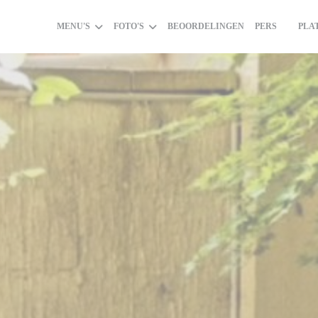
MENU'S
FOTO'S
BEOORDELINGEN
PERS
PLA
((OPEN