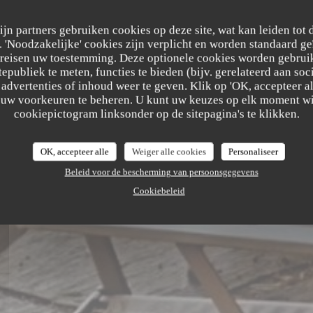
zijn partners gebruiken cookies op deze site, wat kan leiden tot
 Auberge
'Noodzakelijke' cookies zijn verplicht en worden standaard ge
ereisen uw toestemming. Deze optionele cookies worden gebruik
tepubliek te meten, functies te bieden (bijv. gerelateerd aan so
advertenties of inhoud weer te geven. Klik op 'OK, accepteer alle
m uw voorkeuren te beheren. U kunt uw keuzes op elk moment wi
cookiepictogram linksonder op de sitepagina's te klikken.
OK, accepteer alle
Weiger alle cookies
Personaliseer
Beleid voor de bescherming van persoonsgegevens
Cookiebeleid