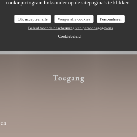
cookiepictogram linksonder op de sitepagina's te klikken.
OK, accepteer alle
Weiger alle cookies
Personaliseer
, controles, Debetkaart
Beleid voor de bescherming van persoonsgegevens
Cookiebeleid
Toegang
ren