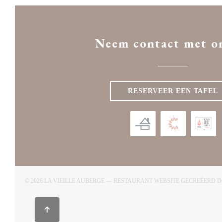
Neem contact met o
RESERVEER EEN TAFEL
© 2026 LA VIEILLE AUBERGE — RESTAURANT WEBSITE GECREËERD