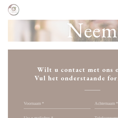
Cookies beheer paneel
Neem 
Wilt u contact met ons
Vul het onderstaande for