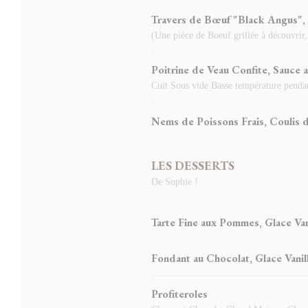
Travers de Bœuf "Black Angus", S
(Une pièce de Boeuf grillée à découvrir,
Poitrine de Veau Confite, Sauce 
Cuit Sous vide Basse température pendant
Nems de Poissons Frais, Coulis 
LES DESSERTS
De Sophie !
Tarte Fine aux Pommes, Glace Van
Fondant au Chocolat, Glace Vanil
Profiteroles