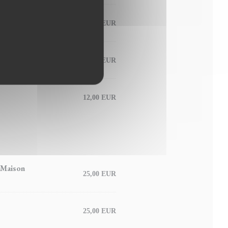
18,00 EUR
16,00 EUR
12,00 EUR
 Maison
25,00 EUR
25,00 EUR