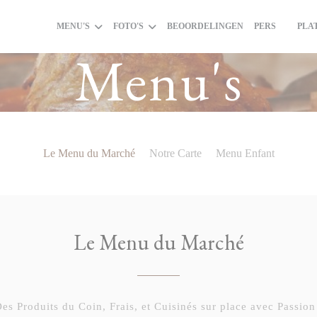
MENU'S
FOTO'S
BEOORDELINGEN
PERS
PLA
((OPEN
Menu's
Le Menu du Marché
Notre Carte
Menu Enfant
Le Menu du Marché
es Produits du Coin, Frais, et Cuisinés sur place avec Passion