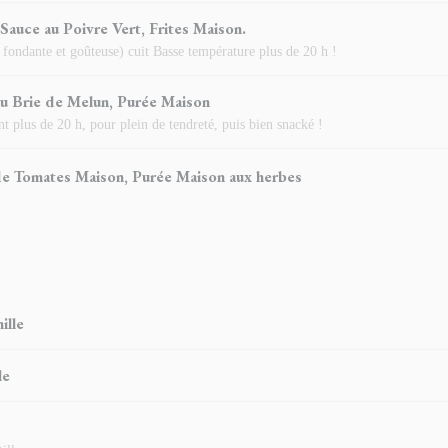
auce au Poivre Vert, Frites Maison.
 fondante et goûteuse) cuit Basse température plus de 20 h !
au Brie de Melun, Purée Maison
 plus de 20 h, pour plein de tendreté, puis bien snacké !
de Tomates Maison, Purée Maison aux herbes
ille
le