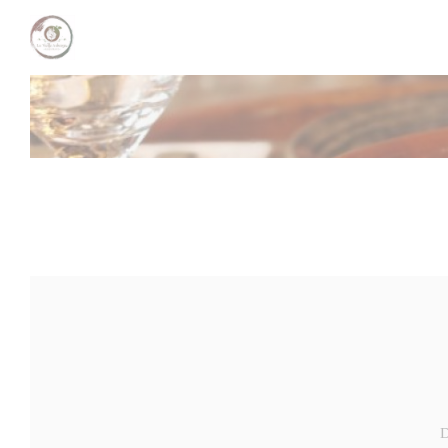
Cookies beheer paneel
D