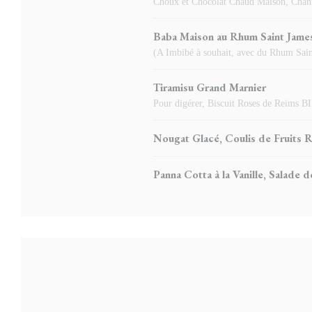
Choux et Chocolat Chaud Maison, Chant
Baba Maison au Rhum Saint Jame
(A Imbibé à souhait, avec du Rhum Sain
Tiramisu Grand Marnier
Pour digérer, Biscuit Roses de Reims 
Nougat Glacé, Coulis de Fruits 
Panna Cotta à la Vanille, Salade d