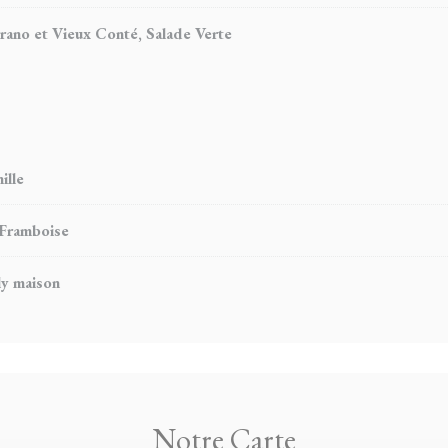
rano et Vieux Conté, Salade Verte
ille
 Framboise
ly maison
Notre Carte