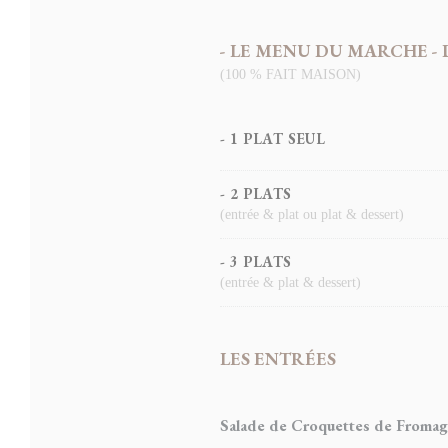
- LE MENU DU MARCHE - Du Mer
(100 % FAIT MAISON)
- 1 PLAT SEUL
- 2 PLATS
(entrée & plat ou plat & dessert)
- 3 PLATS
(entrée & plat & dessert)
LES ENTRÉES
Salade de Croquettes de Fromag