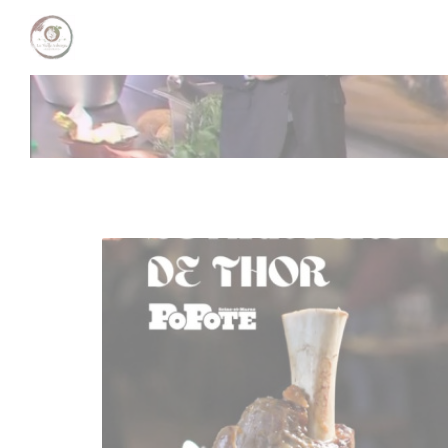
Panel for informasjonskapsler