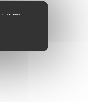
DU))
 vil aktivere