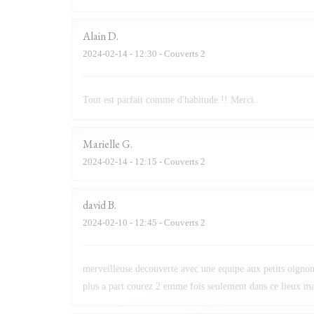
Alain
D
2024-02-14
- 12:30 - Couverts 2
Tout est parfait comme d'habitude !! Merci.
Marielle
G
2024-02-14
- 12:15 - Couverts 2
david
B
2024-02-10
- 12:45 - Couverts 2
merveilleuse decouverte avec une equipe aux petits oignons
plus a part courez 2 emme fois seulement dans ce lieux mai