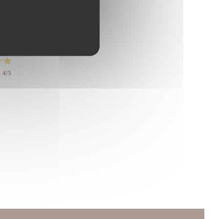
:
4
/5
:
4
/5