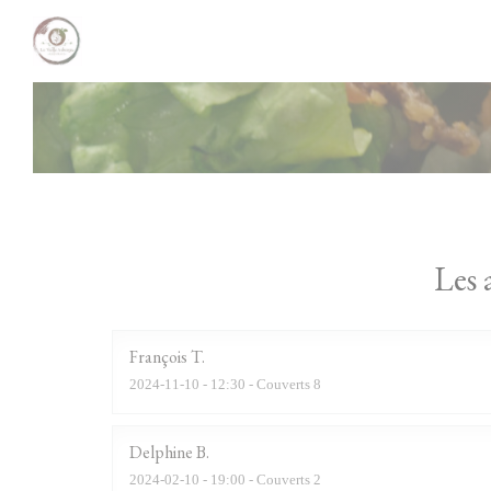
Personnalisation de vos choix en matière de cookies
Les 
François
T
2024-11-10
- 12:30 - Couverts 8
Delphine
B
2024-02-10
- 19:00 - Couverts 2