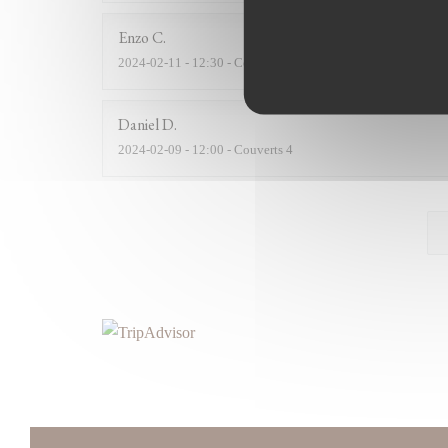
Enzo
C
2024-02-11
- 12:30 - Couverts 2
Daniel
D
2024-02-09
- 12:00 - Couverts 4