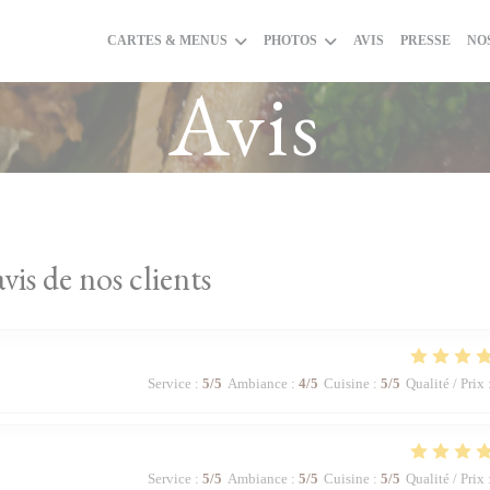
CARTES & MENUS
PHOTOS
AVIS
PRESSE
NO
Avis
avis de nos clients
Service
:
5
/5
Ambiance
:
4
/5
Cuisine
:
5
/5
Qualité / Prix
Service
:
5
/5
Ambiance
:
5
/5
Cuisine
:
5
/5
Qualité / Prix