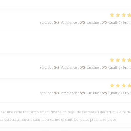
Service
:
5
/5
Ambiance
:
5
/5
Cuisine
:
5
/5
Qualité / Prix
Service
:
5
/5
Ambiance
:
5
/5
Cuisine
:
5
/5
Qualité / Prix
Service
:
5
/5
Ambiance
:
5
/5
Cuisine
:
5
/5
Qualité / Prix
 et une carte tout simplement divine un régal de l'entrée au dessert que dire de
s désormait inscrit dans mon carnet et dans les toutes premières place