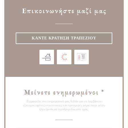
Επικοινωνήστε μαζί μας
ΚΆΝΤΕ ΚΡΆΤΗΣΗ ΤΡΑΠΕΖΙΟΎ
Μείνετε ενημερωμένοι
*
Εγγραφείτε στο ενημερωτικό μας δελτίο για να λαμβάνετε
εξατομικευμένες επικοινωνίες και προσφορές μάρκετινγκ μέσω
ηλεκτρονικού ταχυδρομείου από εμάς.