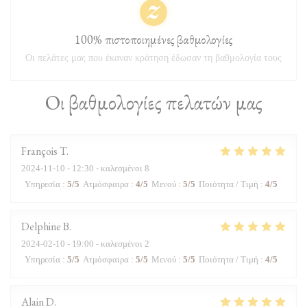
100% πιστοποιημένες βαθμολογίες
Οι πελάτες μας που έκαναν κράτηση έδωσαν τη βαθμολογία τους
Οι βαθμολογίες πελατών μας
François
T
2024-11-10
- 12:30 - καλεσμένοι 8
Υπηρεσία
:
5
/5
Ατμόσφαιρα
:
4
/5
Μενού
:
5
/5
Ποιότητα / Τιμή
:
4
/5
Delphine
B
2024-02-10
- 19:00 - καλεσμένοι 2
Υπηρεσία
:
5
/5
Ατμόσφαιρα
:
5
/5
Μενού
:
5
/5
Ποιότητα / Τιμή
:
4
/5
Alain
D