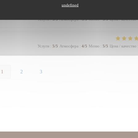
undefined
Услуги
:
5
/5
Атмосфера
:
5
/5
Меню
:
5
/5
Цена / качество
Услуги
:
5
/5
Атмосфера
:
4
/5
Меню
:
5
/5
Цена / качество
1
2
3