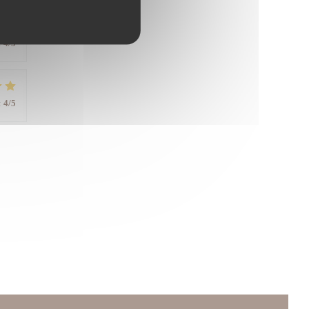
:
4
/5
:
4
/5