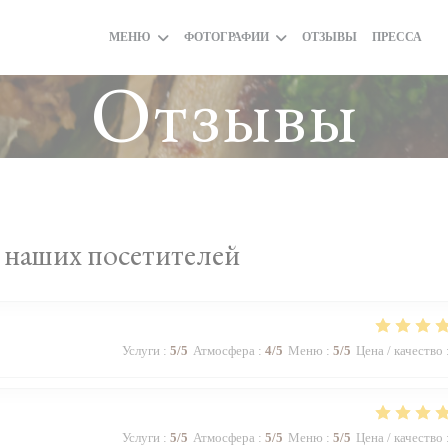
МЕНЮ
ФОТОГРАФИИ
ОТЗЫВЫ
ПРЕССА
(
Отзывы
наших посетителей
Услуги
:
5
/5
Атмосфера
:
4
/5
Меню
:
5
/5
Цена / качество
Услуги
:
5
/5
Атмосфера
:
5
/5
Меню
:
5
/5
Цена / качество