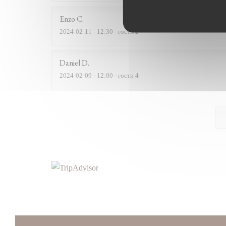
Enzo
C
2024-02-11
- 12:30 - гости 2
Daniel
D
2024-02-09
- 12:00 - гости 4