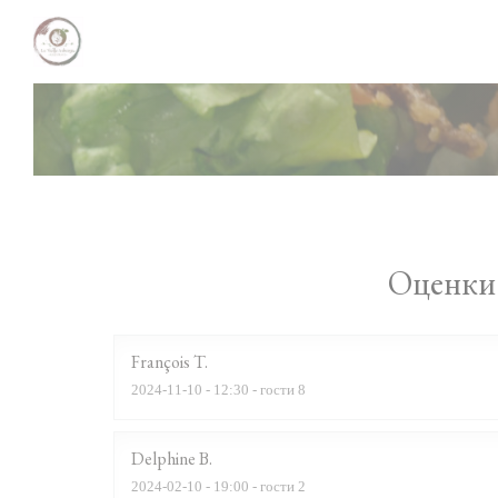
Панель управления cookies
Оценки 
François
T
2024-11-10
- 12:30 - гости 8
Delphine
B
2024-02-10
- 19:00 - гости 2