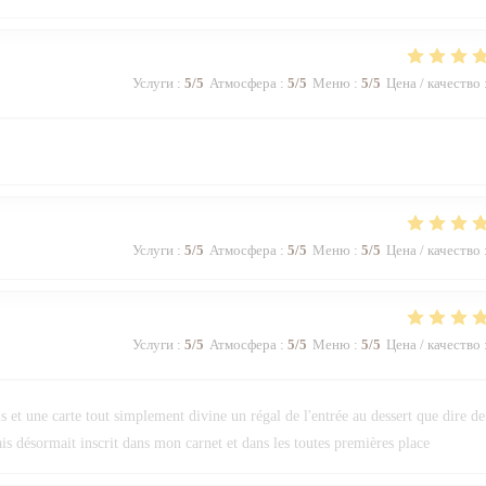
Услуги
:
5
/5
Атмосфера
:
5
/5
Меню
:
5
/5
Цена / качество
Услуги
:
5
/5
Атмосфера
:
5
/5
Меню
:
5
/5
Цена / качество
Услуги
:
5
/5
Атмосфера
:
5
/5
Меню
:
5
/5
Цена / качество
 et une carte tout simplement divine un régal de l'entrée au dessert que dire de
s désormait inscrit dans mon carnet et dans les toutes premières place