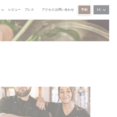
レビュー
プレス
アクセス/お問い合わせ
予約
JA
((新しいウィンドウで開きます))