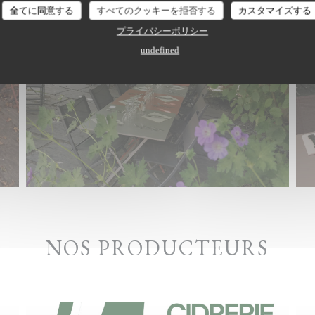
全てに同意する
すべてのクッキーを拒否する
カスタマイズする
プライバシーポリシー
undefined
NOS PRODUCTEURS