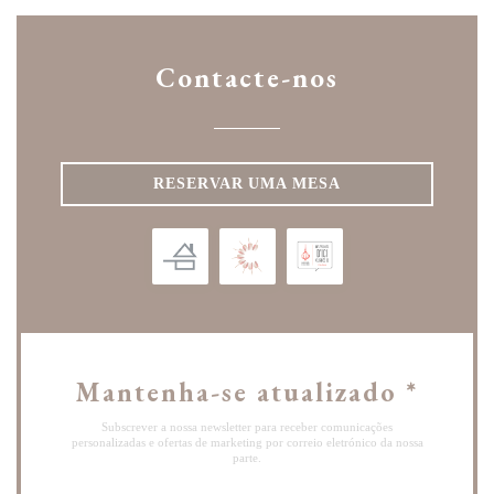
Contacte-nos
RESERVAR UMA MESA
Mantenha-se atualizado
*
Subscrever a nossa newsletter para receber comunicações
personalizadas e ofertas de marketing por correio eletrónico da nossa
parte.