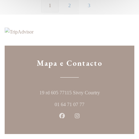
1
2
3
Mapa e Contacto
((abre numa nova ja
19 rd 605 77115 Sivry Courtry
01 64 71 07 77
Facebook ((abre numa nova janela
Instagram ((abre numa nova