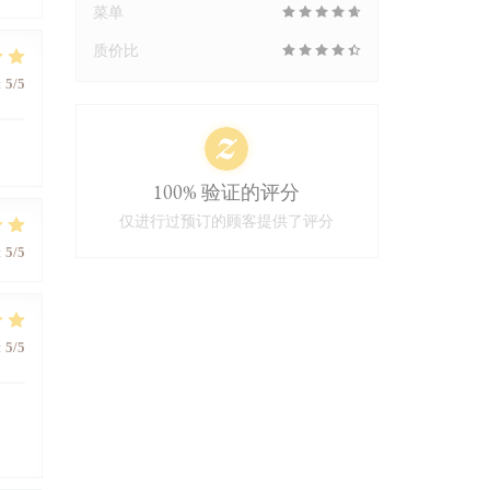
菜单
质价比
:
5
/5
100% 验证的评分
仅进行过预订的顾客提供了评分
:
5
/5
:
5
/5