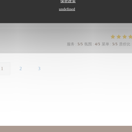
保密政策
undefined
服务
:
5
/5
氛围
:
5
/5
菜单
:
5
/5
质价比
服务
:
5
/5
氛围
:
4
/5
菜单
:
5
/5
质价比
1
2
3