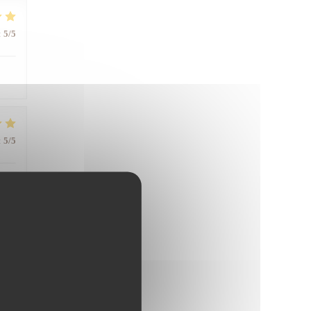
:
5
/5
:
5
/5
:
5
/5