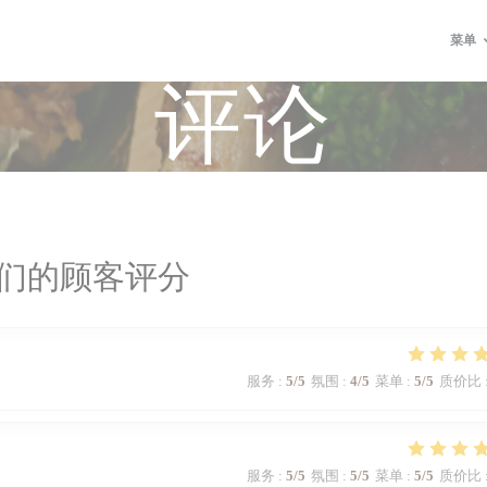
菜单
评论
们的顾客评分
服务
:
5
/5
氛围
:
4
/5
菜单
:
5
/5
质价比
服务
:
5
/5
氛围
:
5
/5
菜单
:
5
/5
质价比