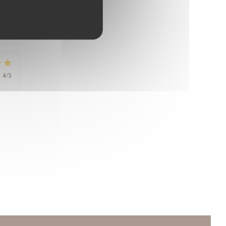
:
4
/5
:
4
/5