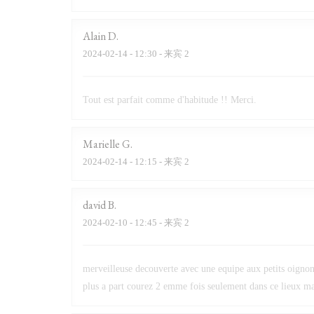
Alain
D
2024-02-14
- 12:30 - 来宾 2
Tout est parfait comme d'habitude !! Merci.
Marielle
G
2024-02-14
- 12:15 - 来宾 2
david
B
2024-02-10
- 12:45 - 来宾 2
merveilleuse decouverte avec une equipe aux petits oignons
plus a part courez 2 emme fois seulement dans ce lieux mai