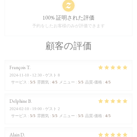
100% 証明された評価
予約をしたお客様のみが評価できます
顧客の評価
François
T
2024-11-10
- 12:30 - ゲスト 8
サービス
:
5
/5
雰囲気
:
4
/5
メニュー
:
5
/5
品質-価格
:
4
/5
Delphine
B
2024-02-10
- 19:00 - ゲスト 2
サービス
:
5
/5
雰囲気
:
5
/5
メニュー
:
5
/5
品質-価格
:
4
/5
Alain
D